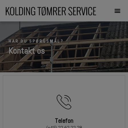
HAR DU SPØRGSMÅL?
Kontakt os
Telefon
(+45) 22 62 22 28