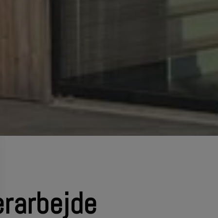
erarbejde