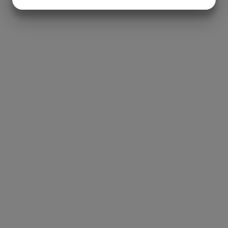
JA
NEJ
JA
NEJ
MARKETING
STATISTIK