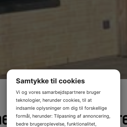
Samtykke til cookies
Vi og vores samarbejdspartnere bruger
teknologier, herunder cookies, til at
indsamle oplysninger om dig til forskellige
med billeder af tømr
formål, herunder: Tilpasning af annoncering,
bedre brugeroplevelse, funktionalitet,