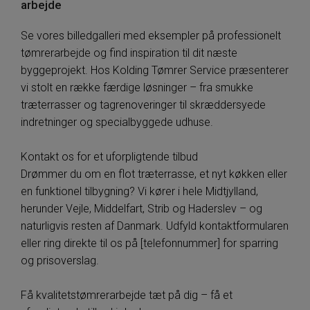
arbejde
Se vores billedgalleri med eksempler på professionelt
tømrerarbejde og find inspiration til dit næste
byggeprojekt. Hos Kolding Tømrer Service præsenterer
vi stolt en række færdige løsninger – fra smukke
træterrasser og tagrenoveringer til skræddersyede
indretninger og specialbyggede udhuse.
Kontakt os for et uforpligtende tilbud
Drømmer du om en flot træterrasse, et nyt køkken eller
en funktionel tilbygning? Vi kører i hele Midtjylland,
herunder Vejle, Middelfart, Strib og Haderslev – og
naturligvis resten af Danmark. Udfyld kontaktformularen
eller ring direkte til os på [telefonnummer] for sparring
og prisoverslag.
Få kvalitets­tømrer­arbejde tæt på dig – få et