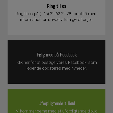
Ring til os
Ring til os på (+45) 22 62 22 28 for at få mere
information om, hvad vi kan gøre for jer.
Følg med på Facebook
Klik her for at besøge vores Facebook, som
løbende opdateres med nyheder.
Uforpligtende tilbud
Vi kommer gerne med et uforpligtende tilbud