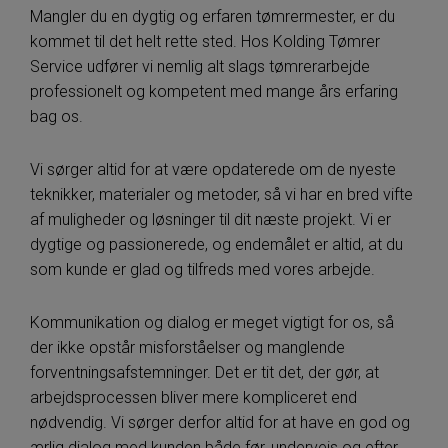
Mangler du en dygtig og erfaren tømrermester, er du
kommet til det helt rette sted. Hos Kolding Tømrer
Service udfører vi nemlig alt slags tømrerarbejde
professionelt og kompetent med mange års erfaring
bag os.
Vi sørger altid for at være opdaterede om de nyeste
teknikker, materialer og metoder, så vi har en bred vifte
af muligheder og løsninger til dit næste projekt. Vi er
dygtige og passionerede, og endemålet er altid, at du
som kunde er glad og tilfreds med vores arbejde.
Kommunikation og dialog er meget vigtigt for os, så
der ikke opstår misforståelser og manglende
forventningsafstemninger. Det er tit det, der gør, at
arbejdsprocessen bliver mere kompliceret end
nødvendig. Vi sørger derfor altid for at have en god og
ærlig dialog med kunden både før, undervejs og efter,